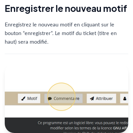
Enregistrer le nouveau motif
Enregistrez le nouveau motif en cliquant sur le
bouton “enregistrer”. Le motif du ticket (titre en
haut) sera modifié.