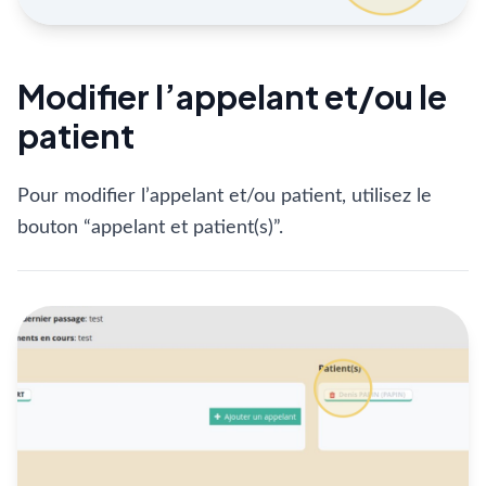
Modifier l’appelant et/ou le
patient
Pour modifier l’appelant et/ou patient, utilisez le
bouton “appelant et patient(s)”.